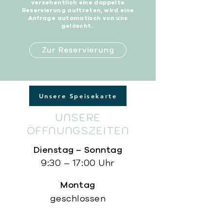
versehentlich eine doppelte
Reservierung auftreten, wird eine
Anfrage automatisch von uns
gelöscht.
Zur Reservierung
Unsere Speisekarte
UNSERE
ÖFFNUNGSZEITEN
Dienstag – Sonntag
9:30 – 17:00 Uhr
Montag
geschlossen